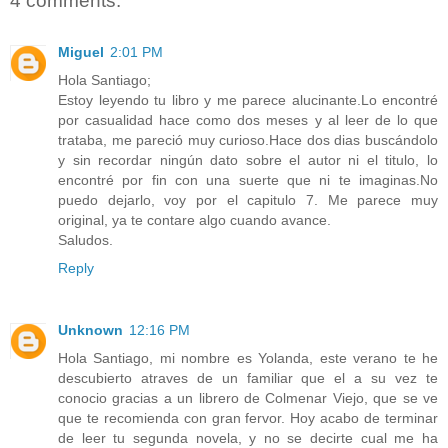
4 comments:
Miguel
2:01 PM
Hola Santiago;
Estoy leyendo tu libro y me parece alucinante.Lo encontré
por casualidad hace como dos meses y al leer de lo que
trataba, me pareció muy curioso.Hace dos dias buscándolo
y sin recordar ningún dato sobre el autor ni el titulo, lo
encontré por fin con una suerte que ni te imaginas.No
puedo dejarlo, voy por el capitulo 7. Me parece muy
original, ya te contare algo cuando avance.
Saludos.
Reply
Unknown
12:16 PM
Hola Santiago, mi nombre es Yolanda, este verano te he
descubierto atraves de un familiar que el a su vez te
conocio gracias a un librero de Colmenar Viejo, que se ve
que te recomienda con gran fervor. Hoy acabo de terminar
de leer tu segunda novela, y no se decirte cual me ha