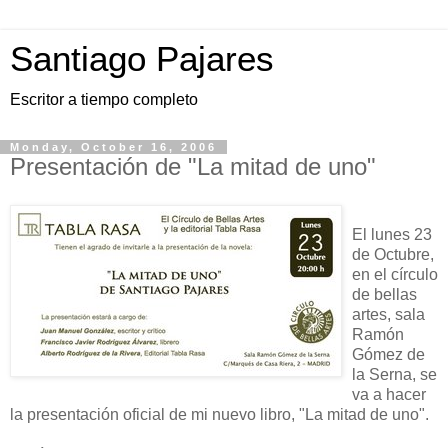
Santiago Pajares
Escritor a tiempo completo
Monday, October 16, 2006
Presentación de "La mitad de uno"
El lunes 23
de Octubre,
en el círculo
de bellas
artes, sala
Ramón
Gómez de
la Serna, se
va a hacer
la presentación oficial de mi nuevo libro, "La mitad de uno".