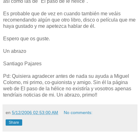
así como las de "El paso de le hélice".
Es probable que de vez en cuando también me veáis
recomendando algún que otro libro, disco o película que me
haya gustado y me apetezca hablar de él.
Espero que os guste.
Un abrazo
Santiago Pajares
Pd: Quisiera agradecer antes de nada su ayuda a Miguel
Colomo, mi primo, co-guionista y amigo. Sin él la página
web de El paso de la hélice no existiría y vosotros apenas
tendríais noticias de mi. Un abrazo, primo!!
en
5/12/2006 02:53:00 AM
No comments:
Share