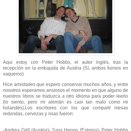
Aqui estoy con Peter Hobbs, el autor inglés, tras la
recepción en la embajada de Austria (Sí, ambos fuimos en
vaqueros)
Hice amistades que espero conservar muchos años, y entre
nosotros esperamos ansiosos el momento en que alguno de
nuestros libros se traduzca a otro idioma para poder leerlo
(lo siento, pero mi alemán es casi tan malo como mi
holandés).Los escritores con los que compartí mesas
redondas, cervezas y risas fueron:
-Andrea Grill (Austria)- Sass Henno (Estonia)- Peter Hobbs