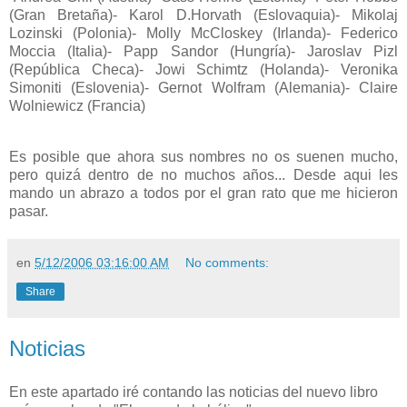
(Gran Bretaña)- Karol D.Horvath (Eslovaquia)- Mikolaj
Lozinski (Polonia)- Molly McCloskey (Irlanda)- Federico
Moccia (Italia)- Papp Sandor (Hungría)- Jaroslav Pizl
(República Checa)- Jowi Schimtz (Holanda)- Veronika
Simoniti (Eslovenia)- Gernot Wolfram (Alemania)- Claire
Wolniewicz (Francia)
Es posible que ahora sus nombres no os suenen mucho,
pero quizá dentro de no muchos años... Desde aqui les
mando un abrazo a todos por el gran rato que me hicieron
pasar.
en
5/12/2006 03:16:00 AM
No comments:
Share
Noticias
En este apartado iré contando las noticias del nuevo libro