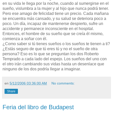
en su vida le llega por la noche, cuando al sumergirse en el
sueño, vislumbra a la mujer y al hijo que nunca podrá tener.
Pero ese amago de felicidad tiene un precio. Cada mañana
se encuentra más cansado, y su salud se deteriora poco a
poco. Un día, incapaz de mantenerse despierto, sufre un
accidente y permanece inconsciente en el hospital.
Entonces, el hombre de su sueño que se creía él mismo,
comienza a soñar con él.
¿Como saber si tú tienes sueños o los sueños te tienen a ti?
¿Estás seguro de que tú eres tú y no el sueño de otra
persona? Eso es lo que se preguntan los dos Roberto
Temprado a cada lado del espejo. Los sueños del uno con
el otro irán cambiando sus vidas hasta un desenlace que
ninguno de los dos podría llegar a imaginar.
en
5/12/2006 03:36:00 AM
No comments:
Share
Feria del libro de Budapest