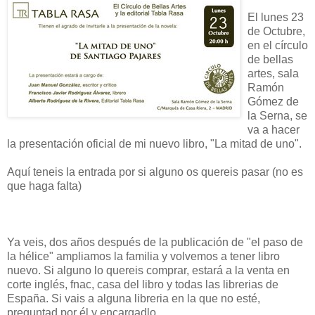
El lunes 23
de Octubre,
en el círculo
de bellas
artes, sala
Ramón
Gómez de
la Serna, se
va a hacer
la presentación oficial de mi nuevo libro, "La mitad de uno".
Aquí teneis la entrada por si alguno os quereis pasar (no es
que haga falta)
Ya veis, dos años después de la publicación de "el paso de
la hélice" ampliamos la familia y volvemos a tener libro
nuevo. Si alguno lo quereis comprar, estará a la venta en
corte inglés, fnac, casa del libro y todas las librerias de
España. Si vais a alguna libreria en la que no esté,
preguntad por él y encargadlo.