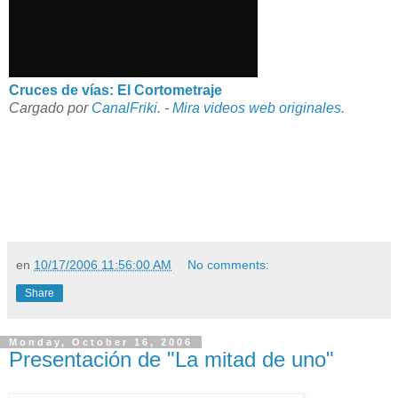
Cruces de vías: El Cortometraje
Cargado por
CanalFriki
. -
Mira videos web originales.
en
10/17/2006 11:56:00 AM
No comments:
Share
Monday, October 16, 2006
Presentación de "La mitad de uno"