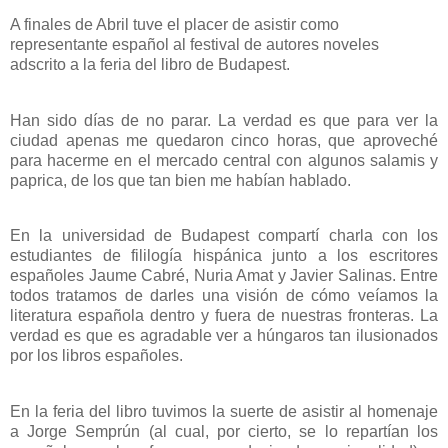
A finales de Abril tuve el placer de asistir como
representante español al festival de autores noveles
adscrito a la feria del libro de Budapest.
Han sido días de no parar. La verdad es que para ver la
ciudad apenas me quedaron cinco horas, que aproveché
para hacerme en el mercado central con algunos salamis y
paprica, de los que tan bien me habían hablado.
En la universidad de Budapest compartí charla con los
estudiantes de fililogía hispánica junto a los escritores
españoles Jaume Cabré, Nuria Amat y Javier Salinas. Entre
todos tratamos de darles una visión de cómo veíamos la
literatura española dentro y fuera de nuestras fronteras. La
verdad es que es agradable ver a húngaros tan ilusionados
por los libros españoles.
En la feria del libro tuvimos la suerte de asistir al homenaje
a Jorge Semprún (al cual, por cierto, se lo repartían los