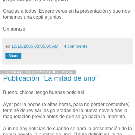
Gracias a todos. Espero veros en la presentación y que nos
tomemos una copilla juntos.
Un abrazo.
en
10/16/2006 08:05:00 AM
4 comments:
Share
Tuesday, September 05, 2006
Publicación "La mitad de uno"
Bueno, chicos, tengo buenas noticias!
Ayer por la noche (a altas horas, para no perder costumbre)
terminé de revisar las galeradas de la nueva novela tras la
maquetación previa antes de que salga hacia la imprenta.
Aún no hay noticias de cuando se hará la presentación de la
nueva novela, "La mitad de uno" (Título definitivo), ni de